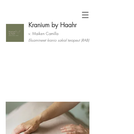
Kranium by Haahr
v. Maiken Camilla
Eksamineret kranio sakral terapeut (RAB)
Kontraindikationer /
Hvornår behandler
jeg ikke