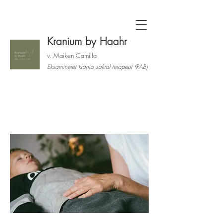
Kranium by Haahr
v. Maiken Camilla
Eksamineret kranio sakral terapeut (RAB)
Behandling af barn