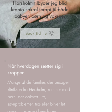
Hørsholm tilbyder jeg blid
kranio sakral terapi til både
babyer, børn og voksne.
Book tid nu
Når hverdagen sætter sig i
kroppen
Mange af de familier, der besøger
klinikken fra Hørsholm, kommer med
børn, der oplever uro,
søvnproblemer, tics eller bliver let
overstimulerede i hverdagen.