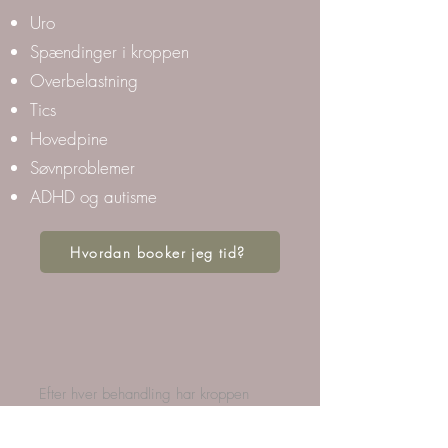
Uro
Spændinger i kroppen
Overbelastning
Tics
Hovedpine
Søvnproblemer
ADHD og autisme
Hvordan booker jeg tid?
Efter hver behandling har kroppen
arbejdet, og jeg har kunnet mærke en
klar forbedring fra gang til gang, som