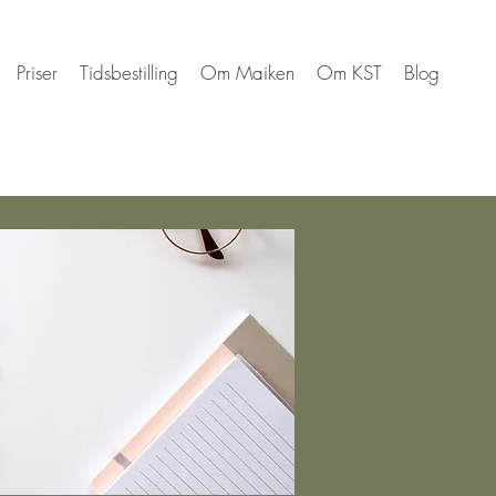
Priser
Tidsbestilling
Om Maiken
Om KST
Blog