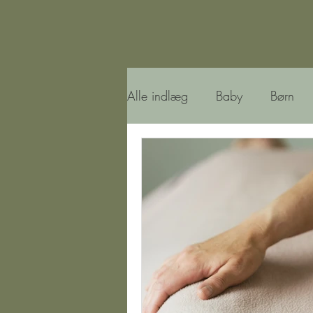
Alle indlæg
Baby
Børn