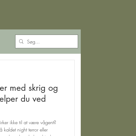
er med skrig og
rker ikke til at være vågent?
kaldet night terror eller