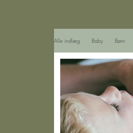
Alle indlæg
Baby
Børn