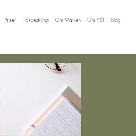
Priser
Tidsbestilling
Om Maiken
Om KST
Blog