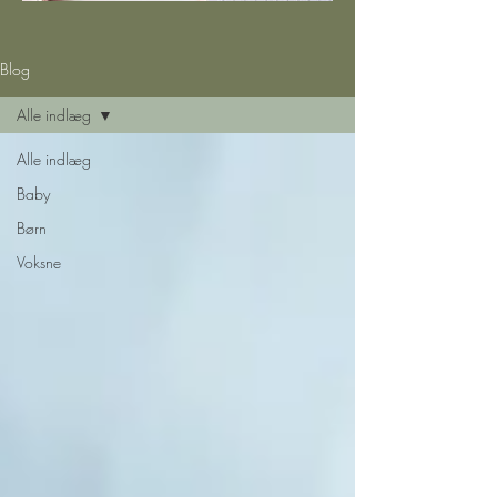
Blog
Alle indlæg
Alle indlæg
Baby
Børn
Voksne