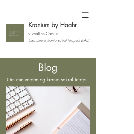
Kranium by Haahr
v. Maiken Camilla
Eksamineret kranio sakral terapeut (RAB)
Blog
Om min verden og kranio sakral terapi