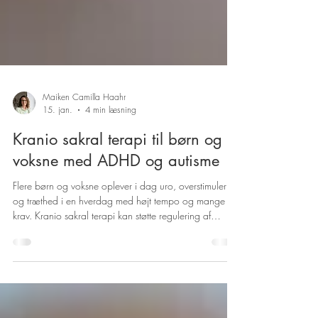
Maiken Camilla Haahr
15. jan.
4 min læsning
Kranio sakral terapi til børn og
voksne med ADHD og autisme
Flere børn og voksne oplever i dag uro, overstimulering
og træthed i en hverdag med højt tempo og mange
krav. Kranio sakral terapi kan støtte regulering af
nervesystemet og skabe mere ro – med eller uden
diagnose.